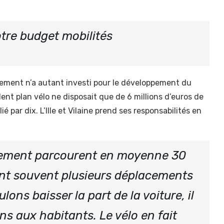
notre budget mobilités
tement n’a autant investi pour le développement du
dent plan vélo ne disposait que de 6 millions d’euros de
 par dix. L’Ille et Vilaine prend ses responsabilités en
tement parcourent en moyenne 30
sont souvent plusieurs déplacements
lons baisser la part de la voiture, il
ns aux habitants. Le vélo en fait