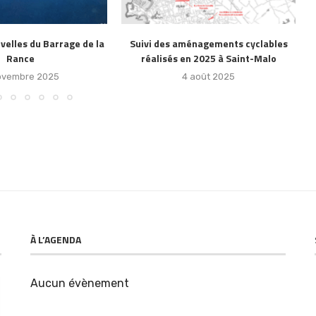
ménagements cyclables
Réunion SMA d’Avril 2025 : Un
n 2025 à Saint-Malo
nouveau souffle pour les projets
cyclables
 août 2025
7 avril 2025
À L’AGENDA
Aucun évènement