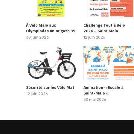
À Vélo Malo aux
Challenge Tout à Vélo
Olympiades Anim’gozh 35
2026 – Saint Malo
30 juin 2026
12 juin 2026
Sécurité sur les Vélo Mat
Animation « Escale à
Saint-Malo »
12 juin 2026
30 mai 2026