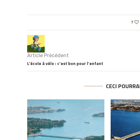
1
Article Précédent
L’école à vélo : c’est bon pour l’enfant
CECI POURRA