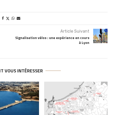
Article Suivant
Signalisation vélos : une expérience en cours
à Lyon
IT VOUS INTÉRESSER