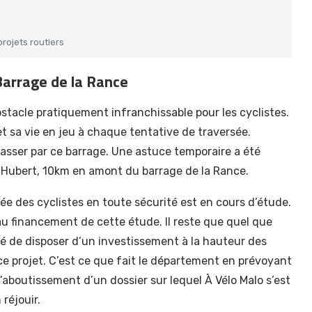
rojets routiers
Barrage de la Rance
bstacle pratiquement infranchissable pour les cyclistes.
et sa vie en jeu à chaque tentative de traversée.
asser par ce barrage. Une astuce temporaire a été
t Hubert, 10km en amont du barrage de la Rance.
e des cyclistes en toute sécurité est en cours d’étude.
au financement de cette étude. Il reste que quel que
lité de disposer d’un investissement à la hauteur des
 ce projet. C’est ce que fait le département en prévoyant
 l’aboutissement d’un dossier sur lequel À Vélo Malo s’est
réjouir.