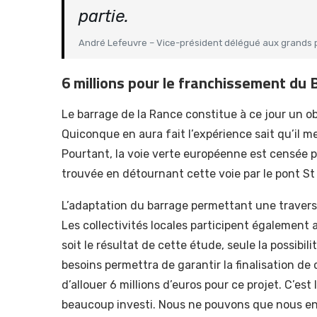
partie.
André Lefeuvre – Vice-président délégué aux grands p
6 millions pour le franchissement du 
Le barrage de la Rance constitue à ce jour un o
Quiconque en aura fait l’expérience sait qu’il m
Pourtant, la voie verte européenne est censée p
trouvée en détournant cette voie par le pont S
L’adaptation du barrage permettant une traversé
Les collectivités locales participent également 
soit le résultat de cette étude, seule la possibi
besoins permettra de garantir la finalisation de
d’allouer 6 millions d’euros pour ce projet. C’est
beaucoup investi. Nous ne pouvons que nous en 