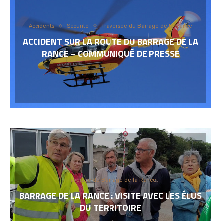
Accidents
Sécurité
Traversée du Barrage de la Rance
ACCIDENT SUR LA ROUTE DU BARRAGE DE LA
RANCE – COMMUNIQUÉ DE PRESSE
Traversée du Barrage de la Rance
BARRAGE DE LA RANCE : VISITE AVEC LES ÉLUS
DU TERRITOIRE