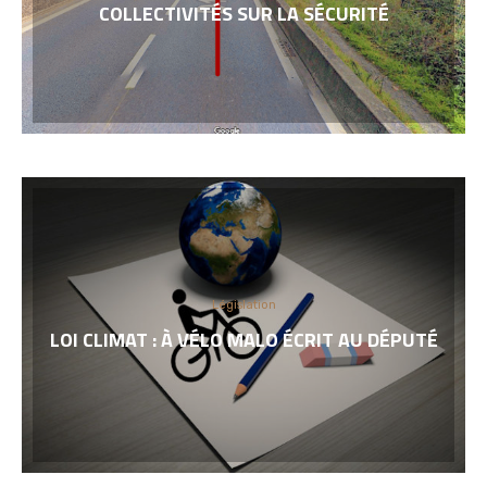
COLLECTIVITÉS SUR LA SÉCURITÉ
Législation
LOI CLIMAT : À VÉLO MALO ÉCRIT AU DÉPUTÉ