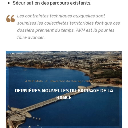
Sécurisation des parcours existants.
Les contraintes techniques auxquelles sont
soumises les collectivités territoriales font que ces
dossiers prennent du temps. AVM est là pour les
faire avancer.
À Vélo Malo
Traversée du Barrage de la Rance
DERNIÈRES NOUVELLES DU BARRAGE DE LA
RANCE