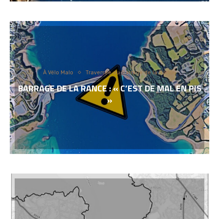
À Vélo Malo
Traversée du Barrage de la Rance
BARRAGE DE LA RANCE : « C’EST DE MAL EN PIS
»