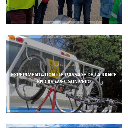
Traversée du Barrage de la Rance
EXPÉRIMENTATION : LE PASSAGE DE LA RANCE
EN CAR AVEC SON VÉLO