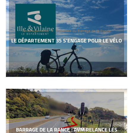
Aménagements
Traversée du Barrage de la Rance
LE DÉPARTEMENT 35 S’ENGAGE POUR LE VÉLO
Traversée du Barrage de la Rance
BARRAGE DE LA RANCE : AVM RELANCE LES