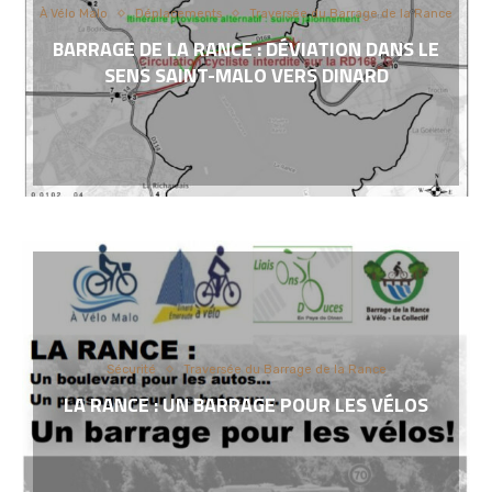
À Vélo Malo
Déplacements
Traversée du Barrage de la Rance
BARRAGE DE LA RANCE : DÉVIATION DANS LE
SENS SAINT-MALO VERS DINARD
Sécurité
Traversée du Barrage de la Rance
LA RANCE : UN BARRAGE POUR LES VÉLOS