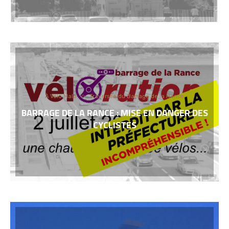
À Vélo Malo
Traversée du Barrage de la Rance
BARRAGE DE LA RANCE : MISE EN DANGER DES
CYCLISTES