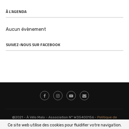
À L’AGENDA
Aucun évènement
SUIVEZ-NOUS SUR FACEBOOK
@2021 - À Vélo Malo - Association N° W35400156 -
Politique de
Confidentialité
-
Mentions Légales
-
Plan du Site
Ce site web utilise des cookies pour fluidifier votre navigation.