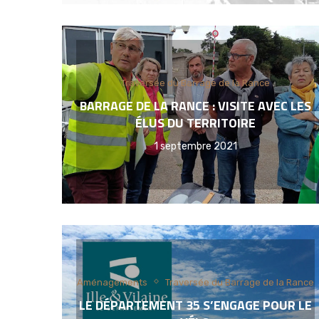
Traversée du Barrage de la Rance
BARRAGE DE LA RANCE : VISITE AVEC LES
ÉLUS DU TERRITOIRE
1 septembre 2021
Aménagements
Traversée du Barrage de la Rance
LE DÉPARTEMENT 35 S’ENGAGE POUR LE