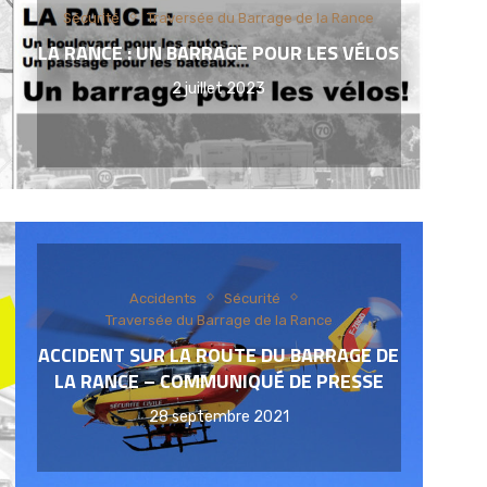
Sécurité
Traversée du Barrage de la Rance
LA RANCE : UN BARRAGE POUR LES VÉLOS
2 juillet 2023
Accidents
Sécurité
Traversée du Barrage de la Rance
ACCIDENT SUR LA ROUTE DU BARRAGE DE
LA RANCE – COMMUNIQUÉ DE PRESSE
28 septembre 2021