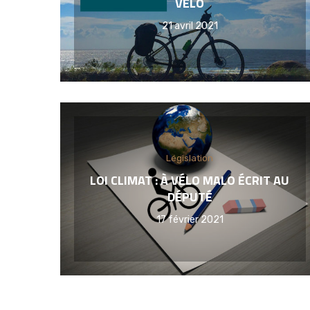
VÉLO
21 avril 2021
Législation
LOI CLIMAT : À VÉLO MALO ÉCRIT AU
DÉPUTÉ
17 février 2021