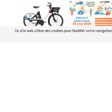
Ce site web utilise des cookies pour fluidifier votre navigat
Sécurité sur les Vélo Mat
Animation « Escale à
Saint-Malo »
12 juin 2026
30 mai 2026
@2021 - À Vélo Malo