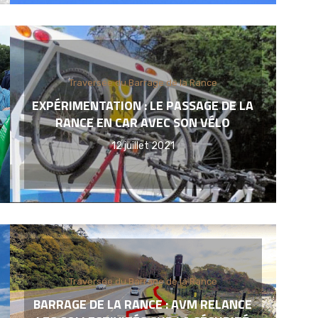
Traversée du Barrage de la Rance
EXPÉRIMENTATION : LE PASSAGE DE LA
RANCE EN CAR AVEC SON VÉLO
12 juillet 2021
Traversée du Barrage de la Rance
BARRAGE DE LA RANCE : AVM RELANCE