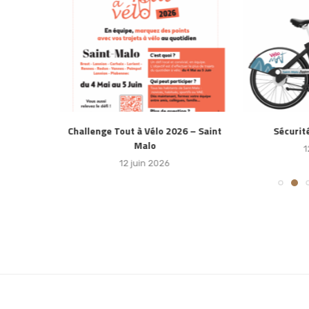
iades
Challenge Tout à Vélo 2026 – Saint
Sécurité
Malo
1
12 juin 2026