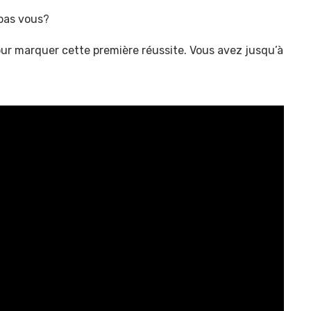
 pas vous?
our marquer cette première réussite. Vous avez jusqu’à