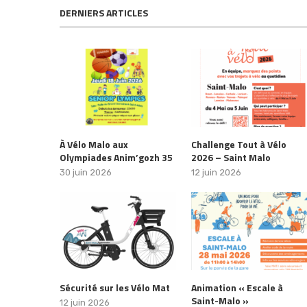
DERNIERS ARTICLES
À Vélo Malo aux
Challenge Tout à Vélo
Olympiades Anim’gozh 35
2026 – Saint Malo
30 juin 2026
12 juin 2026
Sécurité sur les Vélo Mat
Animation « Escale à
Saint-Malo »
12 juin 2026