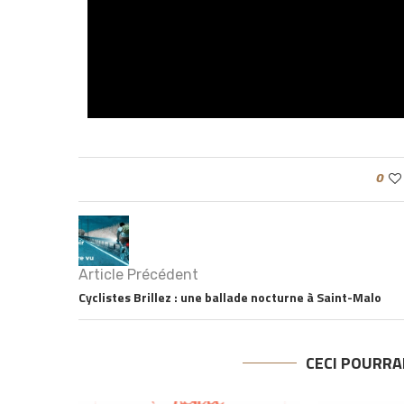
0
Article Précédent
Cyclistes Brillez : une ballade nocturne à Saint-Malo
CECI POURRA