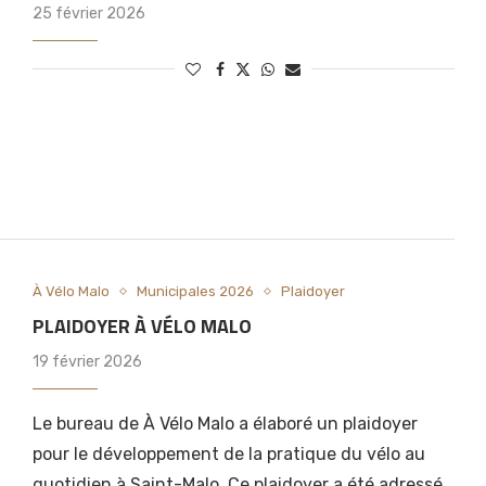
25 février 2026
À Vélo Malo
Municipales 2026
Plaidoyer
PLAIDOYER À VÉLO MALO
19 février 2026
Le bureau de À Vélo Malo a élaboré un plaidoyer
pour le développement de la pratique du vélo au
quotidien à Saint-Malo. Ce plaidoyer a été adressé,