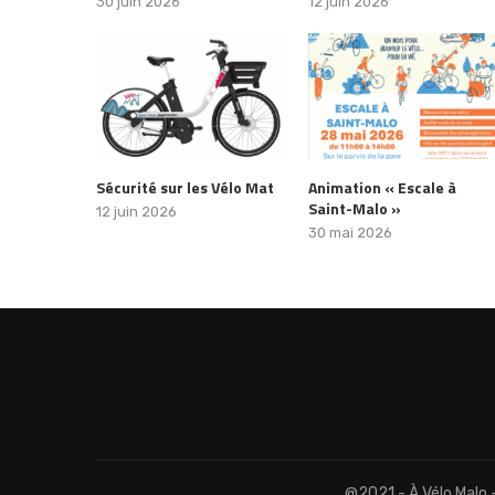
30 juin 2026
12 juin 2026
Sécurité sur les Vélo Mat
Animation « Escale à
Saint-Malo »
12 juin 2026
30 mai 2026
@2021 - À Vélo Malo