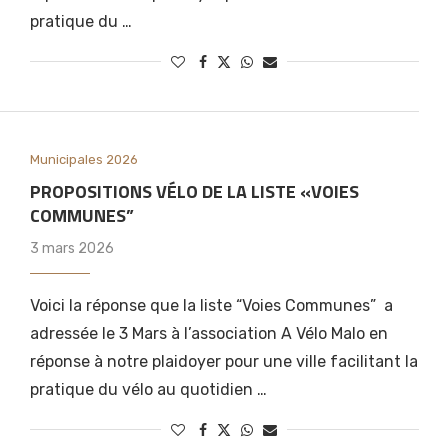
pratique du …
Municipales 2026
PROPOSITIONS VÉLO DE LA LISTE «VOIES
COMMUNES”
3 mars 2026
À Vélo Malo aux Olympiades
Anim’gozh 35
Voici la réponse que la liste “Voies Communes” a
30 juin 2026
adressée le 3 Mars à l’association A Vélo Malo en
réponse à notre plaidoyer pour une ville facilitant la
pratique du vélo au quotidien …