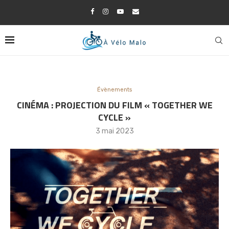
Évènements
CINÉMA : PROJECTION DU FILM « TOGETHER WE
CYCLE »
3 mai 2023