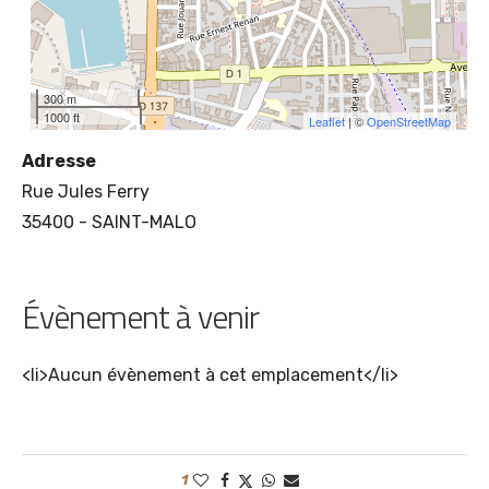
300 m
1000 ft
Leaflet
| ©
OpenStreetMap
Adresse
Rue Jules Ferry
35400 - SAINT-MALO
Évènement à venir
<li>Aucun évènement à cet emplacement</li>
1