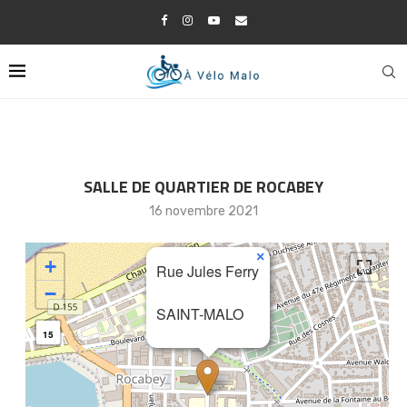
SALLE DE QUARTIER DE ROCABEY
16 novembre 2021
×
+
Rue Jules Ferry
−
SAINT-MALO
15