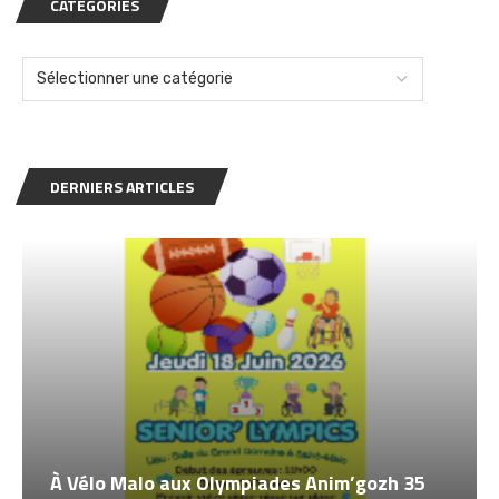
CATÉGORIES
DERNIERS ARTICLES
À Vélo Malo aux Olympiades Anim’gozh 35