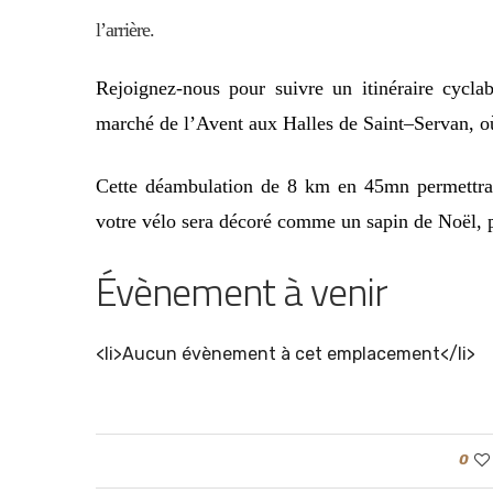
l’arrière.
Rejoignez-nous pour suivre un itinéraire cyclab
marché de l’Avent aux Halles de Sain
t
–
Servan
, o
Cette déambulation de 8 km en 45mn permettra 
votre vélo sera décoré comme un sapin de Noël, p
Évènement à venir
<li>Aucun évènement à cet emplacement</li>
0