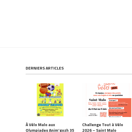
DERNIERS ARTICLES
À Vélo Malo aux
Challenge Tout à Vélo
Olympiades Anim’gozh 35
2026 – Saint Malo