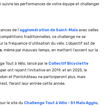
si suivre les performances de votre équipe et challenger
ances de l’
agglomération de Saint-Malo
avec celles
compétitions traditionnelles, ce challenge ne se
 la fréquence d’utilisation du vélo. L’objectif est de
o
, même par mauvais temps, en mettant l’accent sur la
e Tout à Vélo, lancé par le
Collectif Bicyclette
r ont rejoint l’initiative en 2019, et en 2025, le
edon et Pontchâteau ne participeront plus, mais
est, feront leur entrée cette année.
 sur le site du
Challenge Tout à Vélo – St Malo Agglo
,