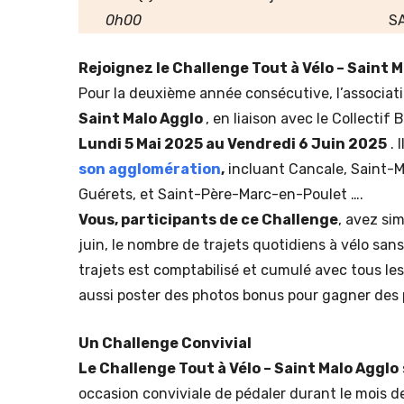
0h00
SA
Rejoignez le Challenge Tout à Vélo – Saint M
Pour la deuxième année consécutive, l’associat
Saint Malo Agglo
, en liaison avec le Collecti
Lundi 5 Mai 2025 au Vendredi 6 Juin 2025
. 
son agglomération
,
incluant Cancale, Saint-
Guérets, et Saint-Père-Marc-en-Poulet ….
Vous, participants de ce Challenge
, avez si
juin, le nombre de trajets quotidiens à vélo san
trajets est comptabilisé et cumulé avec tous le
aussi poster des photos bonus pour gagner des 
Un Challenge Convivial
Le Challenge Tout à Vélo – Saint Malo Agglo
occasion conviviale de pédaler durant le mois d