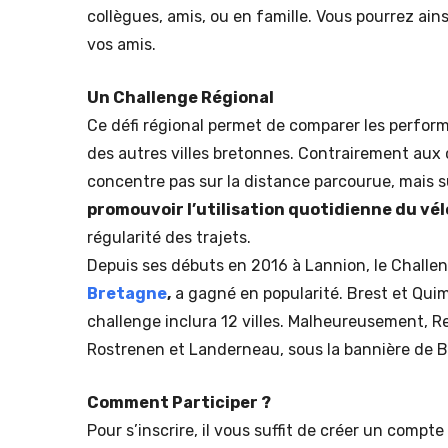
collègues, amis, ou en famille. Vous pourrez ain
vos amis.
Un Challenge Régional
Ce défi régional permet de comparer les perform
des autres villes bretonnes. Contrairement aux 
concentre pas sur la distance parcourue, mais sur
promouvoir l’utilisation quotidienne du vél
régularité des trajets.
Depuis ses débuts en 2016 à Lannion, le Challeng
Bretagne
,
a gagné en popularité. Brest et Quimpe
challenge inclura 12 villes. Malheureusement, R
Rostrenen et Landerneau, sous la bannière de Br
Comment Participer ?
Pour s’inscrire, il vous suffit de créer un compte