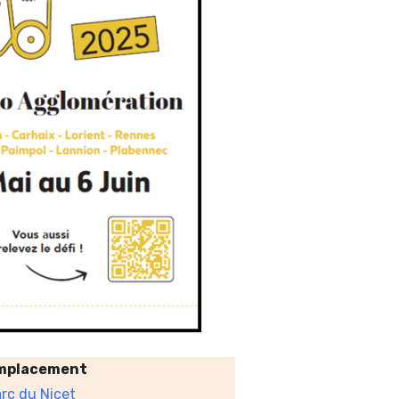
mplacement
rc du Nicet