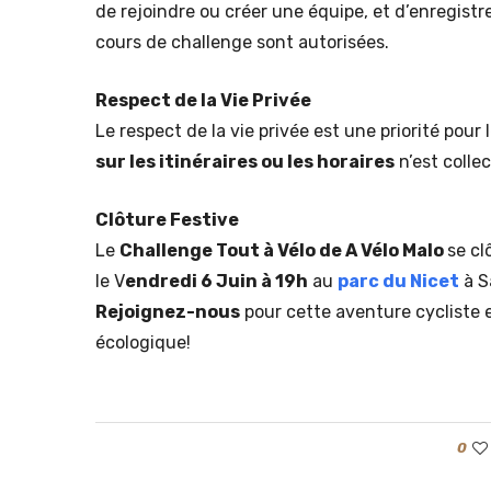
de rejoindre ou créer une équipe, et d’enregistre
cours de challenge sont autorisées.
Respect de la Vie Privée
Le respect de la vie privée est une priorité pour
sur les itinéraires ou les horaires
n’est colle
Clôture Festive
Le
Challenge Tout à Vélo de A Vélo Malo
se cl
le V
endredi 6 Juin à 19h
au
parc du Nicet
à S
Rejoignez-nous
pour cette aventure cycliste 
écologique!
0