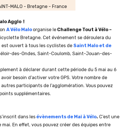
INT-MALO - Bretagne - France
alo Agglo !
ion
A Vélo Malo
organise le
Challenge Tout à Vélo –
f Bicyclette Bretagne. Cet événement se déroulera du
Il est ouvert à tous les cyclistes de
Saint Malo et de
Méloir-des-Ondes, Saint-Coulomb, Saint-Jouan-des-
mplement à déclarer durant cette période du 5 mai au 6
s avoir besoin d’activer votre GPS. Votre nombre de
s autres participants de l’agglomération. Vous pouvez
points supplémentaires.
s’inscrit dans les
évènements de Mai à Vélo
.
C’est une
e mai. En effet, vous pouvez créer des équipes entre