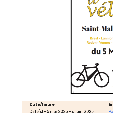
Date/heure
E
Date(s) - 5 mai 2025 - 6 juin 2025
Pa