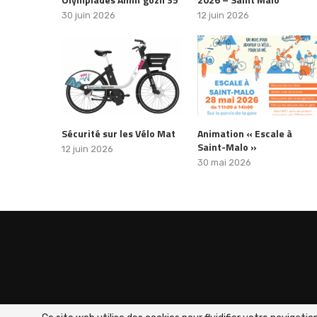
30 juin 2026
12 juin 2026
Sécurité sur les Vélo Mat
Animation « Escale à
Saint-Malo »
12 juin 2026
30 mai 2026