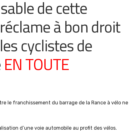
usable de cette
 réclame à bon droit
 les cyclistes de
e
EN TOUTE
e le franchissement du barrage de la Rance à vélo ne
isation d’une voie automobile au profit des vélos.