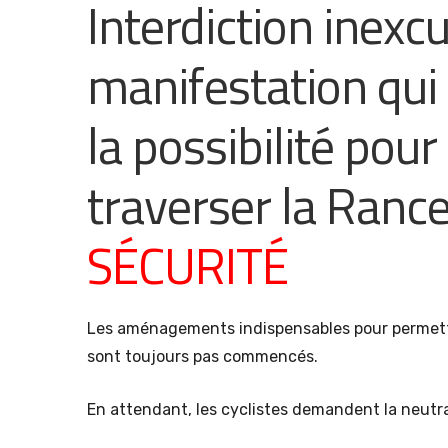
Interdiction inexc
manifestation qui
la possibilité pour
traverser la Ranc
SÉCURITÉ
Les aménagements indispensables pour permettr
sont toujours pas commencés.
En attendant, les cyclistes demandent la neutral