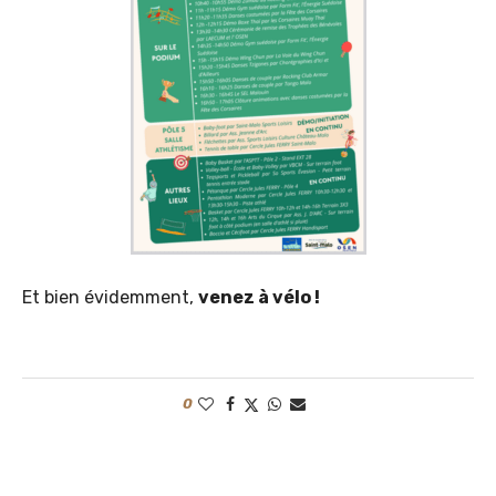
Et bien évidemment,
venez à vélo !
0